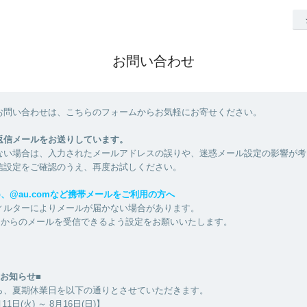
お問い合わせ
お問い合わせは、こちらのフォームからお気軽にお寄せください。
返信メールをお送りしています。
ない場合は、入力されたメールアドレスの誤りや、迷惑メール設定の影響が考
信設定をご確認のうえ、再度お試しください。
e.jp、@au.comなど携帯メールをご利用の方へ
ィルターによりメールが届かない場合があります。
life.jp からのメールを受信できるよう設定をお願いいたします。
お知らせ■
ら、夏期休業日を以下の通りとさせていただきます。
1日(火) ～ 8月16日(日)】