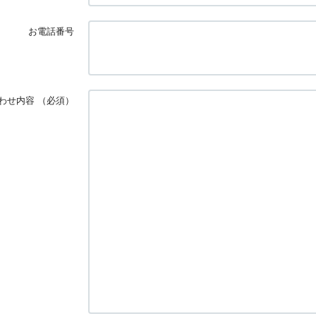
お電話番号
わせ内容
（必須）