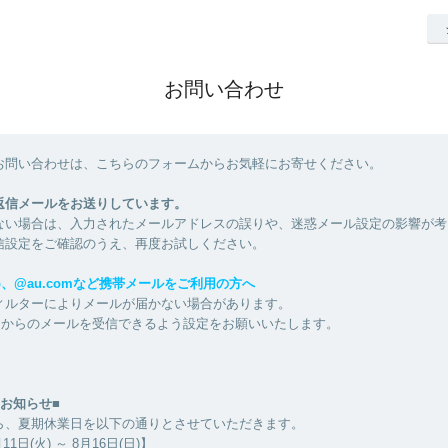
お問い合わせ
お問い合わせは、こちらのフォームからお気軽にお寄せください。
返信メールをお送りしています。
ない場合は、入力されたメールアドレスの誤りや、迷惑メール設定の影響が考
信設定をご確認のうえ、再度お試しください。
e.jp、@au.comなど携帯メールをご利用の方へ
ィルターによりメールが届かない場合があります。
life.jp からのメールを受信できるよう設定をお願いいたします。
お知らせ■
ら、夏期休業日を以下の通りとさせていただきます。
1日(火) ～ 8月16日(日)】